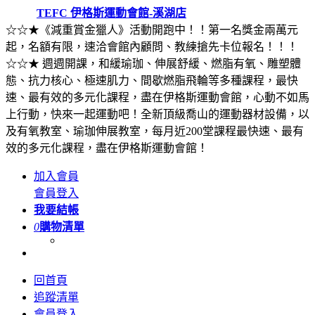
TEFC 伊格斯運動會館-溪湖店
☆☆★《減重賞金獵人》活動開跑中！！第一名獎金兩萬元
起，名額有限，速洽會館內顧問、教練搶先卡位報名！！！
☆☆★ 週週開課，和緩瑜珈、伸展舒緩、燃脂有氧、雕塑體
態、抗力核心、極速肌力、間歇燃脂飛輪等多種課程，最快
速、最有效的多元化課程，盡在伊格斯運動會館，心動不如馬
上行動，快來一起運動吧！全新頂級喬山的運動器材設備，以
及有氧教室、瑜珈伸展教室，每月近200堂課程最快速、最有
效的多元化課程，盡在伊格斯運動會館！
加入會員
會員登入
我要結帳
0
購物清單
回首頁
追蹤清單
會員登入