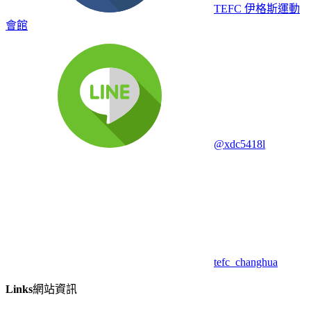
TEFC 伊格斯運動
會館
@xdc5418l
tefc_changhua
Links
網站資訊