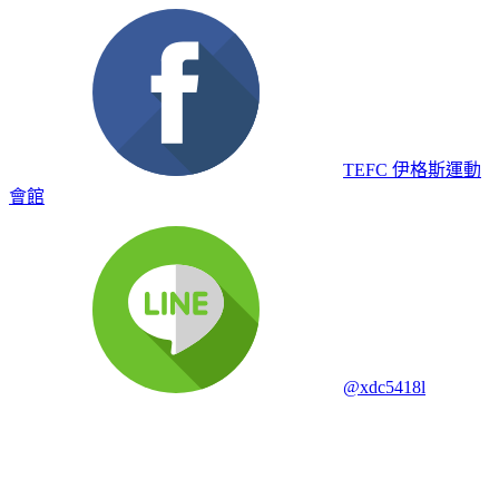
TEFC 伊格斯運動
會館
@xdc5418l