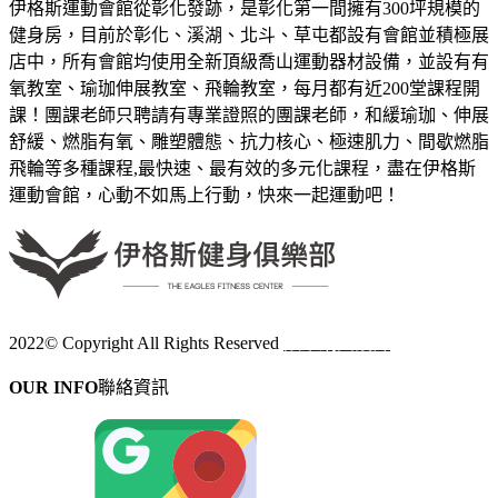
伊格斯運動會館從彰化發跡，是彰化第一間擁有300坪規模的
健身房，目前於彰化、溪湖、北斗、草屯都設有會館並積極展
店中，所有會館均使用全新頂級喬山運動器材設備，並設有有
氧教室、瑜珈伸展教室、飛輪教室，每月都有近200堂課程開
課！團課老師只聘請有專業證照的團課老師，和緩瑜珈、伸展
舒緩、燃脂有氧、雕塑體態、抗力核心、極速肌力、間歇燃脂
飛輪等多種課程,最快速、最有效的多元化課程，盡在伊格斯
運動會館，心動不如馬上行動，快來一起運動吧！
2022© Copyright All Rights Reserved
蘋果網頁設計
OUR INFO
聯絡資訊