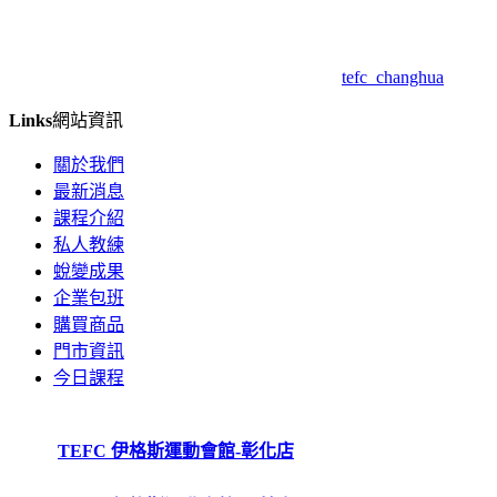
tefc_changhua
Links
網站資訊
關於我們
最新消息
課程介紹
私人教練
蛻變成果
企業包班
購買商品
門市資訊
今日課程
TEFC 伊格斯運動會館-彰化店