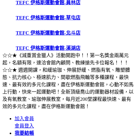
TEFC 伊格斯運動會館-員林店
TEFC 伊格斯運動會館-草屯店
TEFC 伊格斯運動會館-北斗店
TEFC 伊格斯運動會館-溪湖店
☆☆★《減重賞金獵人》活動開跑中！！第一名獎金兩萬元
起，名額有限，速洽會館內顧問、教練搶先卡位報名！！！
☆☆★ 週週開課，和緩瑜珈、伸展舒緩、燃脂有氧、雕塑體
態、抗力核心、極速肌力、間歇燃脂飛輪等多種課程，最快
速、最有效的多元化課程，盡在伊格斯運動會館，心動不如馬
上行動，快來一起運動吧！全新頂級喬山的運動器材設備，以
及有氧教室、瑜珈伸展教室，每月近200堂課程最快速、最有
效的多元化課程，盡在伊格斯運動會館！
加入會員
會員登入
我要結帳