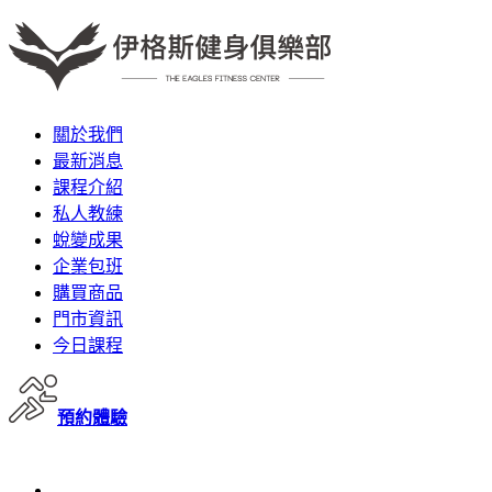
關於我們
最新消息
課程介紹
私人教練
蛻變成果
企業包班
購買商品
門市資訊
今日課程
預約體驗