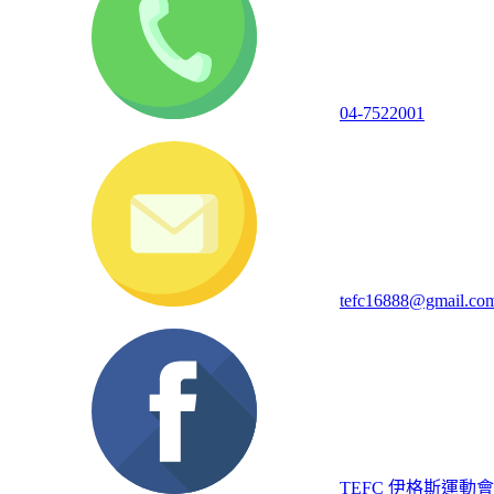
04-7522001
tefc16888@gmail.co
TEFC 伊格斯運動