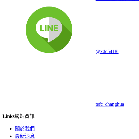
@xdc5418l
tefc_changhua
Links
網站資訊
關於我們
最新消息