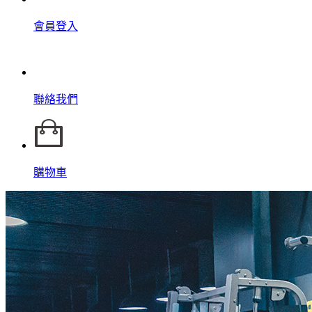
會員登入
聯絡我們
購物車